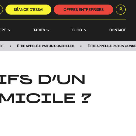
SÉANCE D’ESSAI
OFFRES ENTREPRISES
EPT
TARIFS
BLOG
CONTACT
ER
ÊTRE APPELÉ.E PAR UN CONSEILLER
ÊTRE APPELÉ.E PAR UN CONSE
IFS D’UN
MICILE ?