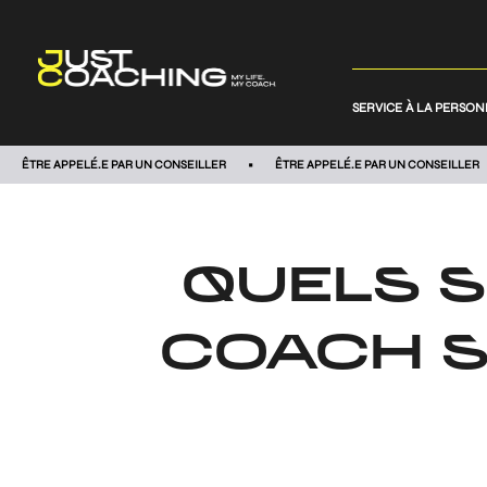
SERVICE À LA PERSO
ÊTRE APPELÉ.E PAR UN CONSEILLER
ÊTRE APPELÉ.E PAR UN CONSEILLER
QUELS S
COACH S