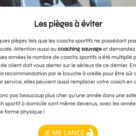
Les pièges à éviter
ues pièges tels que les coachs sportifs ne possédant pa
scale. Attention aussi au
coaching sauvage
et demandez to
ues années le nombre de coachs sportifs a été multiplié pa
client doit vous alerter sur le sérieux de ce dernier. Enf
la recommandation par le bouche à oreille pour être sûr 
ur service, elles peuvent aussi remplacer votre coach en
donc pas beaucoup plus cher qu’une année dans une salle 
oach sportif à domicile sont même devenus, avec les année
re forme physique !