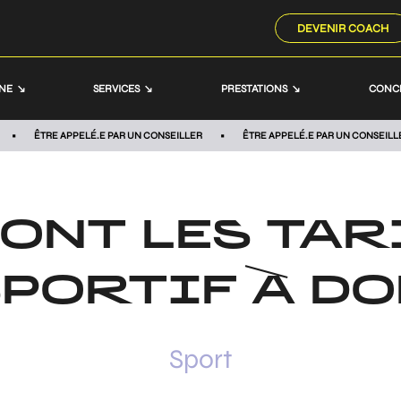
DEVENIR COACH
NNE
SERVICES
PRESTATIONS
CONC
ÊTRE APPELÉ.E PAR UN CONSEILLER
ÊTRE APPELÉ.E PAR UN CONSEILL
ONT LES TAR
PORTIF À DO
Sport