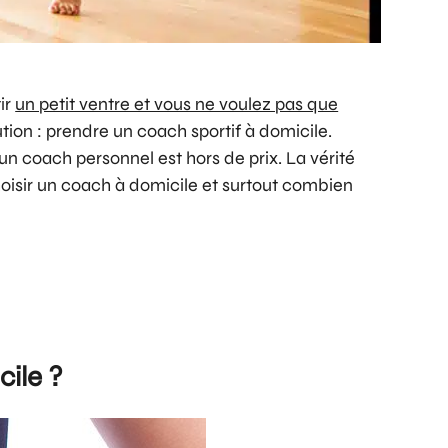
ir
un petit ventre et vous ne voulez pas que
lution : prendre un coach sportif à domicile.
, un coach personnel est hors de prix. La vérité
isir un coach à domicile et surtout combien
cile ?