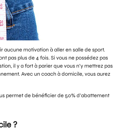
r aucune motivation à aller en salle de sport.
ont pas plus de 4 fois. Si vous ne possédez pas
on, il y a fort à parier que vous n’y mettrez pas
onnement. Avec un coach à domicile, vous aurez
 vous permet de bénéficier de 50% d’abattement
ile ?