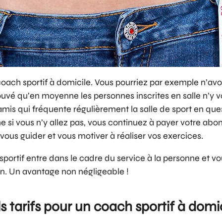
 coach sportif à domicile. Vous pourriez par exemple n’avoi
rouvé qu’en moyenne les personnes inscrites en salle n’y v
is qui fréquente régulièrement la salle de sport en questi
e si vous n’y allez pas, vous continuez à payer votre ab
ous guider et vous motiver à réaliser vos exercices.
 sportif entre dans le cadre du service à la personne et
on. Un avantage non négligeable !
s tarifs pour un coach sportif à domic