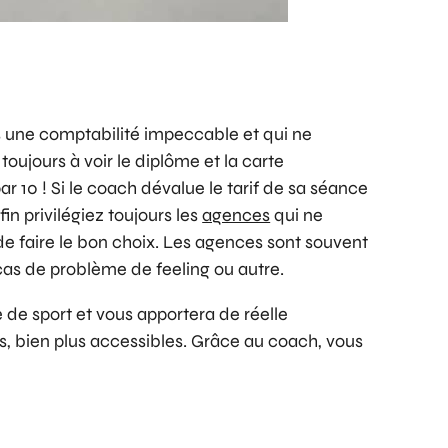
s une comptabilité impeccable et qui ne
ujours à voir le diplôme et la carte
r 10 ! Si le coach dévalue le tarif de sa séance
in privilégiez toujours les
agences
qui ne
de faire le bon choix. Les agences sont souvent
 cas de problème de feeling ou autre.
de sport et vous apportera de réelle
s, bien plus accessibles. Grâce au coach, vous