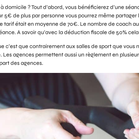
f à domicile ? Tout d’abord, vous bénéficierez d’une séanc
our 5€ de plus par personne vous pourrez même partager 
 le tarif était en moyenne de 70€. Le nombre de coach au
éance. A savoir qu’avec la déduction fiscale de 50% cel
que c’est que contrairement aux salles de sport que vous 
e. Les agences permettent aussi un règlement en plusieurs 
upart des agences.