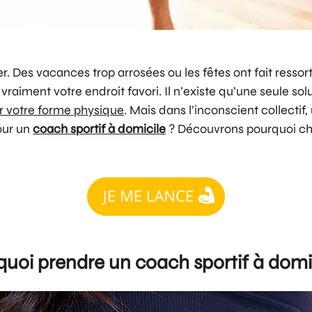
. Des vacances trop arrosées ou les fêtes ont fait ressort
 vraiment votre endroit favori. Il n’existe qu’une seule so
r votre forme physique
. Mais dans l’inconscient collectif
pour un
coach sportif à domicile
? Découvrons pourquoi cho
uoi prendre un coach sportif à domi