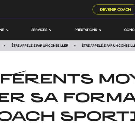
DEVENIR COACH
NNE
SERVICES
PRESTATIONS
CONC
ÊTRE APPELÉ.E PAR UN CONSEILLER
ÊTRE APPELÉ.E PAR UN CONSEILL
FFÉRENTS MO
ER SA FORMA
OACH SPORT