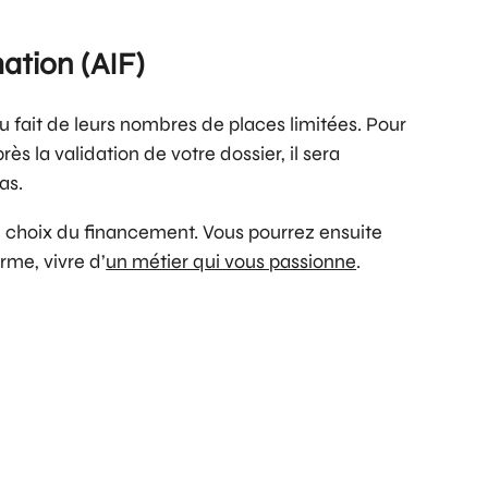
mation (AIF)
du fait de leurs nombres de places limitées. Pour
s la validation de votre dossier, il sera
as.
 le choix du financement. Vous pourrez ensuite
rme, vivre d’
un métier qui vous passionne
.