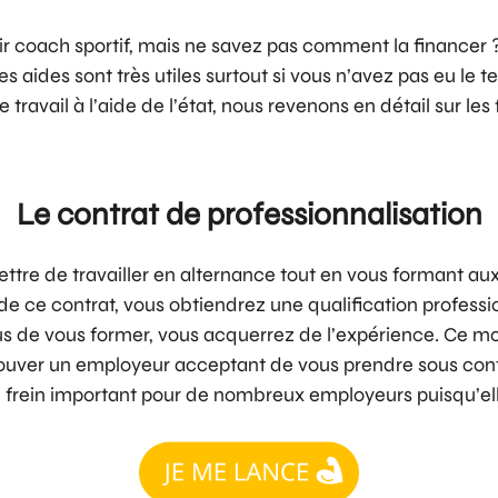
r coach sportif, mais ne savez pas comment la financer ?
s aides sont très utiles surtout si vous n’avez pas eu le
re travail à l’aide de l’état, nous revenons en détail sur 
Le contrat de professionnalisation
ttre de travailler en alternance tout en vous formant aux
 ce contrat, vous obtiendrez une qualification professio
lus de vous former, vous acquerrez de l’expérience. Ce 
 trouver un employeur acceptant de vous prendre sous contr
un frein important pour de nombreux employeurs puisqu’el