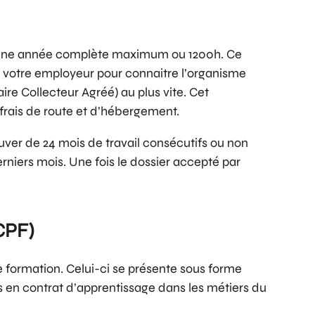
sur une année complète maximum ou 1200h. Ce
e votre employeur pour connaitre l’organisme
re Collecteur Agréé) au plus vite. Cet
 frais de route et d’hébergement.
ouver de 24 mois de travail consécutifs ou non
rniers mois. Une fois le dossier accepté par
CPF)
de formation. Celui-ci se présente sous forme
s en contrat d’apprentissage dans les métiers du