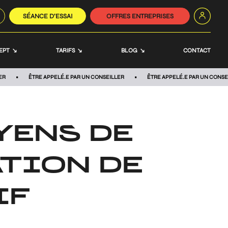
SÉANCE D’ESSAI
OFFRES ENTREPRISES
EPT
TARIFS
BLOG
CONTACT
ER
ÊTRE APPELÉ.E PAR UN CONSEILLER
ÊTRE APPELÉ.E PAR UN CONSE
YENS DE
TION DE
IF