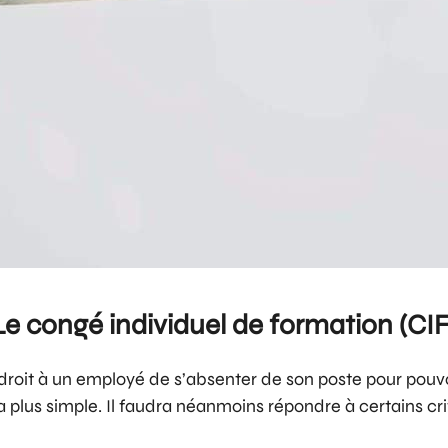
Le congé individuel de formation (CIF
roit à un employé de s’absenter de son poste pour pouvoi
a plus simple. Il faudra néanmoins répondre à certains cri