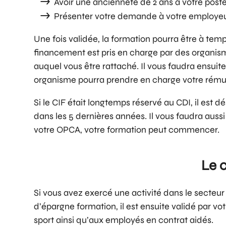
Avoir une ancienneté de 2 ans à votre post
Présenter votre demande à votre employe
Une fois validée, la formation pourra être à te
financement est pris en charge par des organism
auquel vous être rattaché. Il vous faudra ensuit
organisme pourra prendre en charge votre rémuné
Si le CIF était longtemps réservé au CDI, il est
dans les 5 dernières années. Il vous faudra auss
votre OPCA, votre formation peut commencer.
Le 
Si vous avez exercé une activité dans le secteur
d’épargne formation, il est ensuite validé par 
sport ainsi qu’aux employés en contrat aidés.