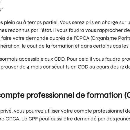
e
ur
mps plein ou à temps partiel. Vous serez pris en charge 
es reconnus par l’état. Il vous faudra vous rapprocher d
e faire votre demande auprès de l’OPCA (Organisme Paritai
ration, le cout de la formation et dans certains cas les
 désormais accessible aux CDD. Pour cela il vous faudra pr
i prouver de 4 mois consécutifs en CDD au cours des 12 de
compte professionnel de formation (
 privé, vous pourrez utiliser votre compte professionnel 
votre OPCA. Le CPF peut aussi être demandé par des jeune