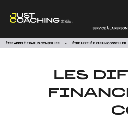
SERVICE À LA PERSO
ÊTRE APPELÉ.E PAR UN CONSEILLER
ÊTRE APPELÉ.E PAR UN CONSEILLER
LES DI
FINANC
C