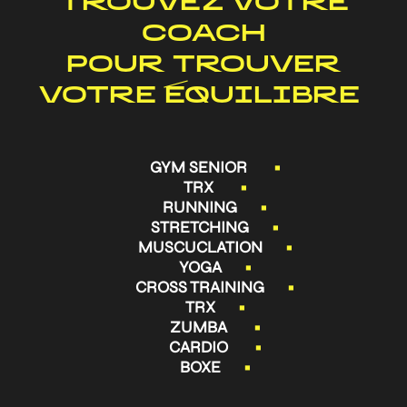
TROUVEZ VOTRE
COACH
POUR TROUVER
VOTRE ÉQUILIBRE
GYM SENIOR
•
TRX
•
RUNNING
•
STRETCHING
•
MUSCUCLATION
•
YOGA
•
CROSS TRAINING
•
TRX
•
ZUMBA
•
CARDIO
•
BOXE
•