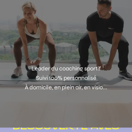
Leader du coaching sportif
Suivi 100% personnalisé
À domicile, en plein air, en visio...
TESTEZ UNE SÉANCE
DÉCOUVERTE AVEC