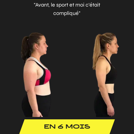
"Avant, le sport et moi c'était
compliqué"
EN 6 MOIS