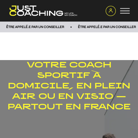
ÊTRE APPELÉ.E PAR UN CONSEILLER
ÊTRE APPELÉ.E PAR UN CONSEILLER
VOTRE COACH
SPORTIF À
DOMICILE, EN PLEIN
AIR OU EN VISIO —
PARTOUT EN FRANCE