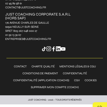
07 45 89 58 61
CONTACT@JUSTCOACHING.FR
JUST COACHING CORPORATE S.A.R.L
(HORS SAP)
176 AVENUE CHARLES DE GAULLE
92522 NEUILLY-SUR-SEINE
SIRET 805 067 048 000 27
01 59 13 39 67
ENTREPRISES@JUSTCOACHING.FR
CONTACT
CHARTE QUALITÉ
MENTIONS LÉGALES & CGU
CONDITIONS DE PAIEMENT
CONFIDENTIALITÉ
CONFIDENTIALITÉ (APPLICATION COACHS)
CGV
COOKIES
SUPPRIMER MON COMPTE (COACH)
JUST COACHING - 2026 - TOUS DROITS RÉSERVÉS