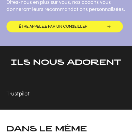
Dites-nous en plus sur vous, nos coachs vous
donneront leurs recommandations personnalisées.
ÊTRE APPELÉ.E PAR UN CONSEILLER
ILS NOUS ADORENT
Trustpilot
DANS LE MÊME