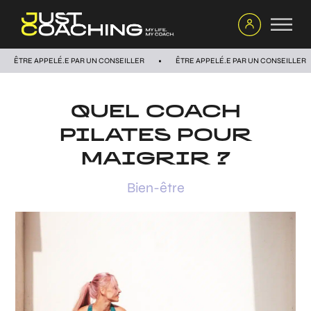
ÊTRE APPELÉ.E PAR UN CONSEILLER
ÊTRE APPELÉ.E PAR UN CONSEILLER
QUEL COACH
PILATES POUR
MAIGRIR ?
Bien-être