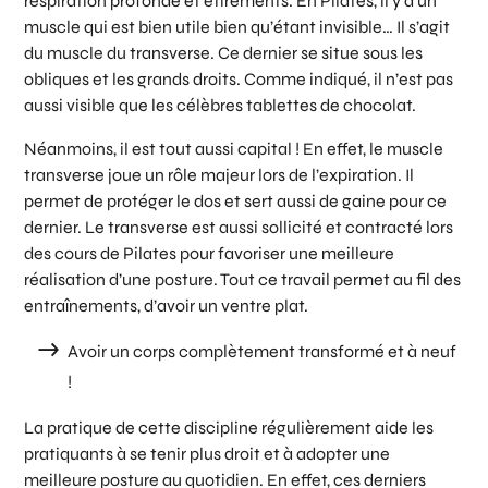
respiration profonde et étirements. En Pilates, il y a un
muscle qui est bien utile bien qu’étant invisible… Il s’agit
du muscle du transverse. Ce dernier se situe sous les
obliques et les grands droits. Comme indiqué, il n’est pas
aussi visible que les célèbres tablettes de chocolat.
Néanmoins, il est tout aussi capital ! En effet, le muscle
transverse joue un rôle majeur lors de l’expiration. Il
permet de protéger le dos et sert aussi de gaine pour ce
dernier. Le transverse est aussi sollicité et contracté lors
des cours de Pilates pour favoriser une meilleure
réalisation d’une posture. Tout ce travail permet au fil des
entraînements, d’avoir un ventre plat.
Avoir un corps complètement transformé et à neuf
!
La pratique de cette discipline régulièrement aide les
pratiquants à se tenir plus droit et à adopter une
meilleure posture au quotidien. En effet, ces derniers