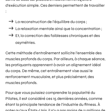
d’exécution simple. Ces derniers permettent de travailler
:
La reconstruction de l’équilibre du corps ;
La relaxation mentale ainsi que la concentration ;
Et, la correction des faiblesses chroniques et des
asymétries.
Cette méthode d’entraînement sollicite l’ensemble des
muscles profonds du corps. Par ailleurs, à chaque séance,
les pratiquants apprennent à avoir un alignement idéal
du corps. De même, cet entraînement vise aussi le
renforcement musculaire, et plus précisément, des
muscles profonds.
Pour que vous puissiez comprendre la popularité du
Pilates, il est considéré ces 15 dernières années, comme
étant la principale tendance de l’industrie du fitness. À
noter qu’aux États-Unis, il n’y a pas moins de 11 millions de