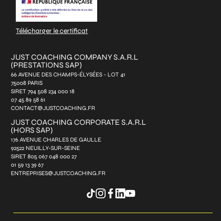
Télécharger le certificat
JUST COACHING COMPANY S.A.R.L
(PRESTATIONS SAP)
66 AVENUE DES CHAMPS-ÉLYSÉES - LOT 41
75008 PARIS
SIRET 794 508 234 000 18
07 45 89 58 61
CONTACT@JUSTCOACHING.FR
JUST COACHING CORPORATE S.A.R.L
(HORS SAP)
176 AVENUE CHARLES DE GAULLE
92522 NEUILLY-SUR-SEINE
SIRET 805 067 048 000 27
01 59 13 39 67
ENTREPRISES@JUSTCOACHING.FR