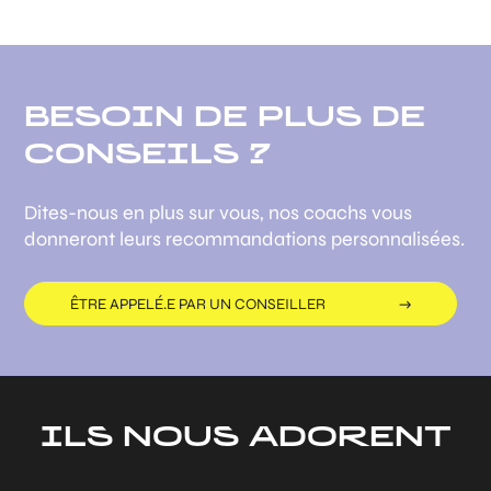
BESOIN DE PLUS DE
CONSEILS ?
Dites-nous en plus sur vous, nos coachs vous
donneront leurs recommandations personnalisées.
ÊTRE APPELÉ.E PAR UN CONSEILLER
ILS NOUS ADORENT