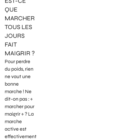
EST-CE
QUE
MARCHER
TOUS LES
JOURS
FAIT
MAIGRIR ?
Pour perdre
du poids, rien
ne vaut une
bonne
marche ! Ne
dit-on pas : «
marcher pour
maigrir » ? La
marche
active est
effectivement