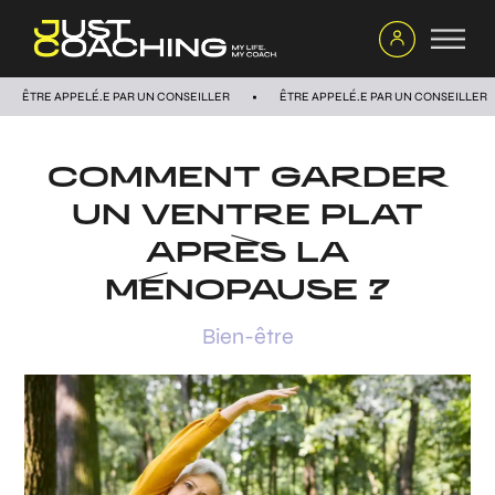
ÊTRE APPELÉ.E PAR UN CONSEILLER
ÊTRE APPELÉ.E PAR UN CONSEILLER
COMMENT GARDER
UN VENTRE PLAT
APRÈS LA
MÉNOPAUSE ?
Bien-être