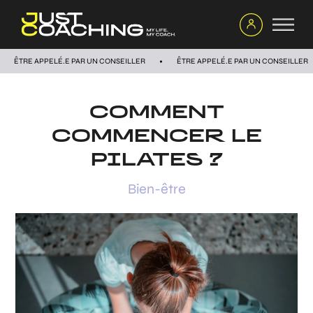
ÊTRE APPELÉ.E PAR UN CONSEILLER
ÊTRE APPELÉ.E PAR UN CONSEILLER
COMMENT
COMMENCER LE
PILATES ?
Bien-être