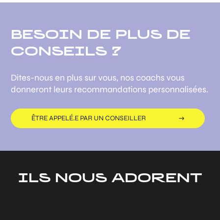
BESOIN DE PLUS DE
CONSEILS ?
Dites-nous en plus sur vous, nos coachs vous
donneront leurs recommandations personnalisées.
ÊTRE APPELÉ.E PAR UN CONSEILLER
ILS NOUS ADORENT