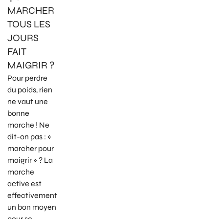
MARCHER
TOUS LES
JOURS
FAIT
MAIGRIR ?
Pour perdre
du poids, rien
ne vaut une
bonne
marche ! Ne
dit-on pas : «
marcher pour
maigrir » ? La
marche
active est
effectivement
un bon moyen
pour se