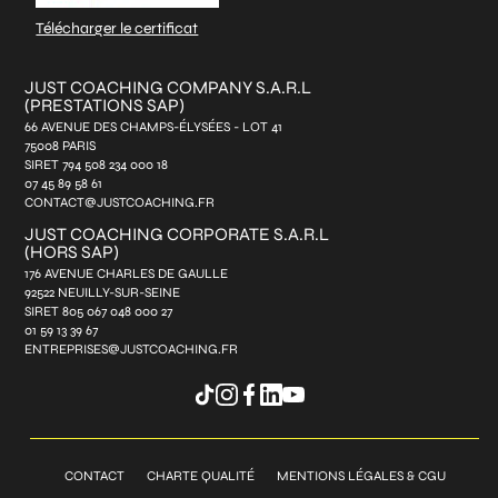
Télécharger le certificat
JUST COACHING COMPANY S.A.R.L
(PRESTATIONS SAP)
66 AVENUE DES CHAMPS-ÉLYSÉES - LOT 41
75008 PARIS
SIRET 794 508 234 000 18
07 45 89 58 61
CONTACT@JUSTCOACHING.FR
JUST COACHING CORPORATE S.A.R.L
(HORS SAP)
176 AVENUE CHARLES DE GAULLE
92522 NEUILLY-SUR-SEINE
SIRET 805 067 048 000 27
01 59 13 39 67
ENTREPRISES@JUSTCOACHING.FR
CONTACT
CHARTE QUALITÉ
MENTIONS LÉGALES & CGU