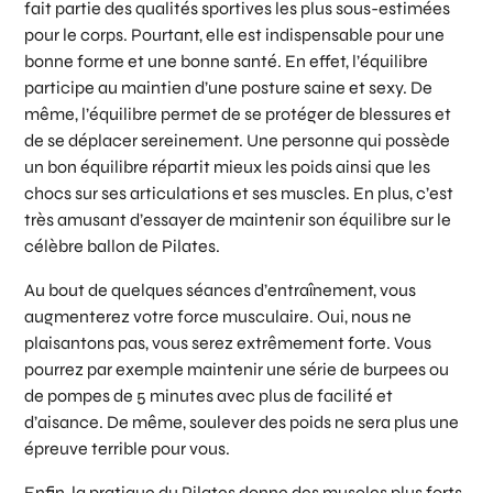
fait partie des qualités sportives les plus sous-estimées
pour le corps. Pourtant, elle est indispensable pour une
bonne forme et une bonne santé. En effet, l’équilibre
participe au maintien d’une posture saine et sexy. De
même, l’équilibre permet de se protéger de blessures et
de se déplacer sereinement. Une personne qui possède
un bon équilibre répartit mieux les poids ainsi que les
chocs sur ses articulations et ses muscles. En plus, c’est
très amusant d’essayer de maintenir son équilibre sur le
célèbre ballon de Pilates.
Au bout de quelques séances d’entraînement, vous
augmenterez votre force musculaire. Oui, nous ne
plaisantons pas, vous serez extrêmement forte. Vous
pourrez par exemple maintenir une série de burpees ou
de pompes de 5 minutes avec plus de facilité et
d’aisance. De même, soulever des poids ne sera plus une
épreuve terrible pour vous.
Enfin, la pratique du Pilates donne des muscles plus forts