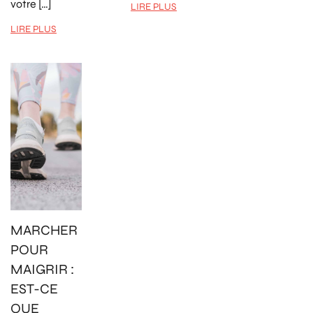
votre […]
LIRE PLUS
LIRE PLUS
MARCHER
POUR
MAIGRIR :
EST-CE
QUE