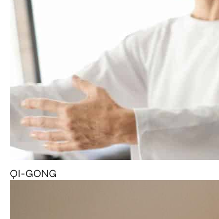
QI-GONG