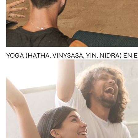
YOGA (HATHA, VINYSASA, YIN, NIDRA) EN 