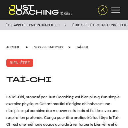
ÊTRE APPELÉ.E PAR UN CONSEILLER
ÊTRE APPELÉ.E PAR UN CONSEILLER
ACCUEIL
➤
NOS PRESTATIONS
➤
TAÏ-CHI
BIEN-ÊTRE
TAÏ-CHI
Le Tai-Chi, proposé par Just Coaching, est bien plus qu’un simple
exercice physique. Cet art martial d’origine chinoise est une
discipline qui combine des mouvements lents et fluides avec une
respiration profonde. Conçu pour être pratiqué à tout âge, le Tai-
Chi est une méthode douce qui aide à renforcer le bien-être et à